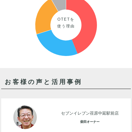
OTETを
使う理由
お客様の声と活用事例
セブンイレブン荏原中延駅前店
柴田オーナー