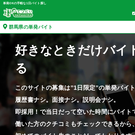
単発OKの手軽な1日バイト探し
群馬県の単発バイト
好きなときだけバイ
る
このサイトの募集は”1日限定”の単発バイ
履歴書ナシ。面接ナシ。説明会ナシ。
即採用！で当日だって空いた時間にバイト
働いた方のクチコミもチェックできるから