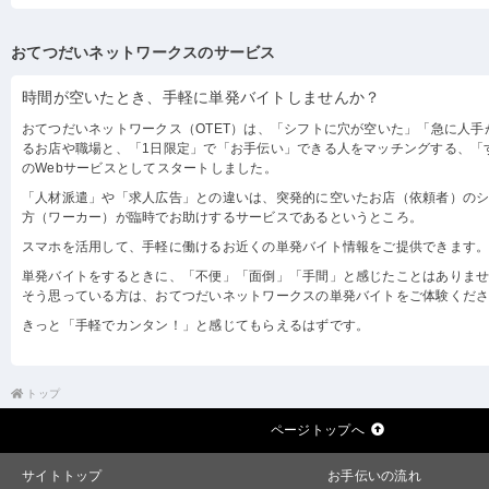
おてつだいネットワークスのサービス
時間が空いたとき、手軽に単発バイトしませんか？
おてつだいネットワークス（OTET）は、「シフトに穴が空いた」「急に人手
るお店や職場と、「1日限定」で「お手伝い」できる人をマッチングする、「
のWebサービスとしてスタートしました。
「人材派遣」や「求人広告」との違いは、突発的に空いたお店（依頼者）の
方（ワーカー）が臨時でお助けするサービスであるというところ。
スマホを活用して、手軽に働けるお近くの単発バイト情報をご提供できます
単発バイトをするときに、「不便」「面倒」「手間」と感じたことはありま
そう思っている方は、おてつだいネットワークスの単発バイトをご体験くだ
きっと「手軽でカンタン！」と感じてもらえるはずです。
トップ
ページトップへ
サイトトップ
お手伝いの流れ