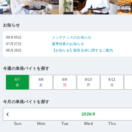
お知らせ
08月05日
メンテナンスのお知らせ
07月27日
夏季休業のお知らせ
06月26日
【お知らせ】吸収合併に関するご案内
今週の単発バイトを探す
8/7
8/8
8/9
8/10
8/11
金
土
日
月
火
今月の単発バイトを探す
2026
/
8
Sun
Mon
Tue
Wed
Thu