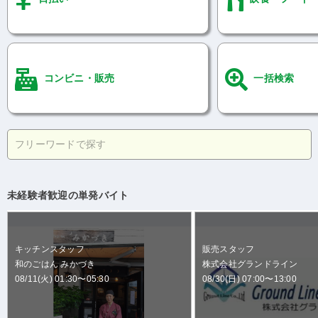
コンビニ・販売
一括検索
未経験者歓迎の単発バイト
キッチンスタッフ
販売スタッフ
和のごはん みかづき
株式会社グランドライン
08/11(火) 01:30〜05:30
08/30(日) 07:00〜13:00