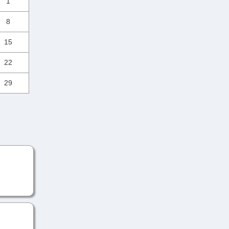
1
8
15
22
29