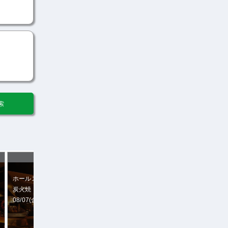
ホールスタッフ
キッチンスタッフ
炭火焼・もつ鍋 月光食堂
炭火焼・もつ鍋 月光食堂
08/07(金) 08:30〜14:00
08/06(木) 06:00〜12:00