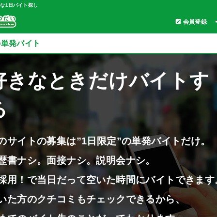
軽な1日バイト探し
会員登録
単発バイト
好きなときだけバイトす
る
のサイトの募集は”1日限定”の単発バイトだけ。
歴書ナシ。面接ナシ。説明会ナシ。
採用！で当日だって空いた時間にバイトできます
いた方のクチコミもチェックできるから、