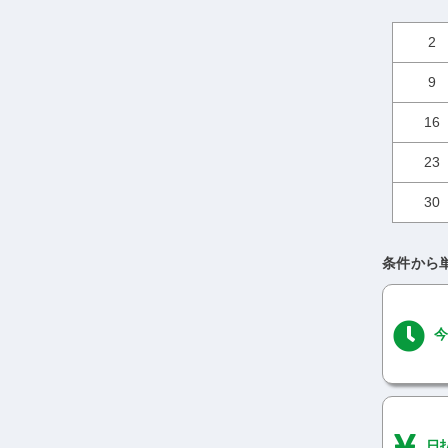
2
9
16
23
30
条件から
今
日