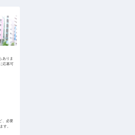
もありま
に応募可
ど、必要
します。