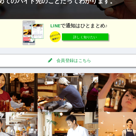
めてのバイト先のことだってわかります。
で通知はひとまとめ♪
LINE
詳しく知りたい
会員登録はこちら