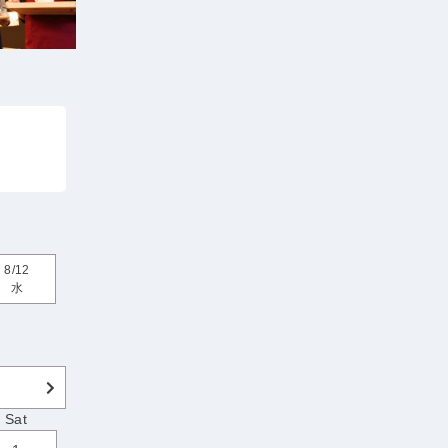
8/12
水
Sat