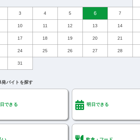
3
4
5
6
7
10
11
12
13
14
17
18
19
20
21
24
25
26
27
28
31
単発バイトを探す
日できる
明日できる
払い
飲食・フード