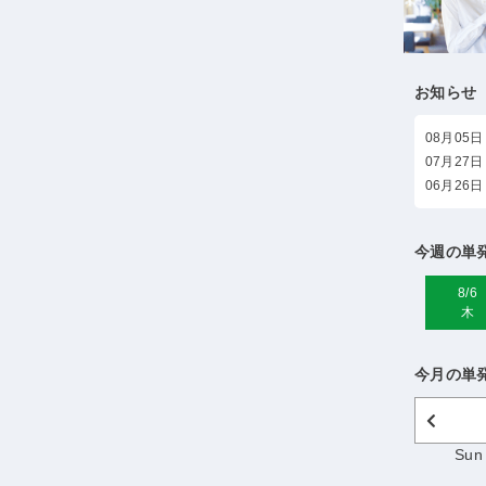
お知らせ
08月05日
07月27日
06月26日
今週の単
8/6
木
今月の単
Sun