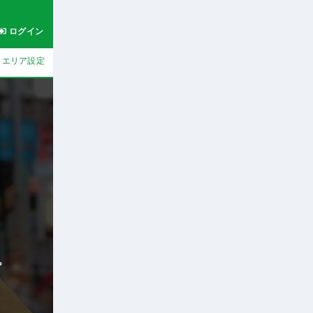
ログイン
エリア設定
。