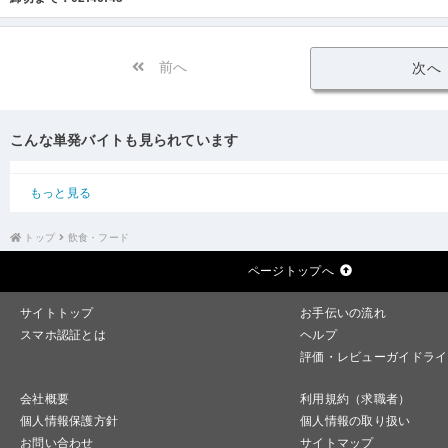
前へ
次へ
こんな単発バイトも見られています
もっと見る
トップ
飲食・フード
ページトップへ
サイトトップ
お手伝いの流れ
スマホ認証とは
ヘルプ
評価・レビューガイドライ
会社概要
利用規約（求職者）
個人情報保護方針
個人情報の取り扱い
お問い合わせ
サイトマップ