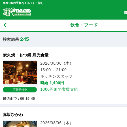
単発OKの手軽な1日バイト探し
飲食・フード
245
検索結果
炭火焼・もつ鍋 月光食堂
2026/08/06（木）
15:00～ 21:00
キッチンスタッフ
時給 1,400円
1000円まで実費支給
応募受付中
締切まで：00:16:44
赤坂ひかわ
2026/08/06（木）