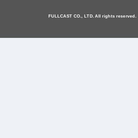
FULLCAST CO., LTD. All rights reserved.