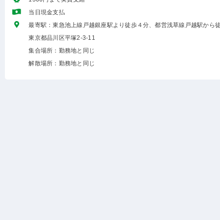
当日現金支払
最寄駅：東急池上線戸越銀座駅より徒歩４分、都営浅草線戸越駅から徒
東京都品川区平塚2-3-11
集合場所：勤務地と同じ
解散場所：勤務地と同じ