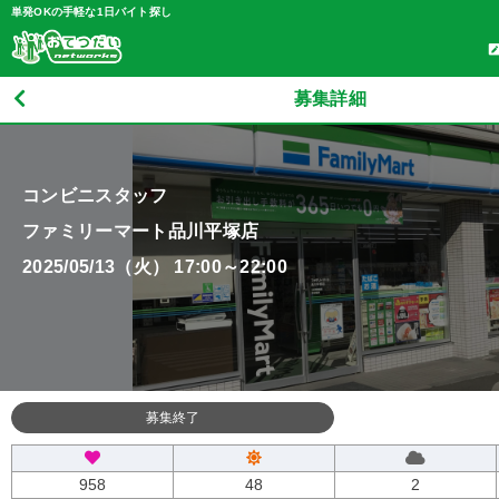
単発OKの手軽な1日バイト探し
募集詳細
コンビニスタッフ
ファミリーマート品川平塚店
2025/05/13（火） 17:00～22:00
募集終了
958
48
2