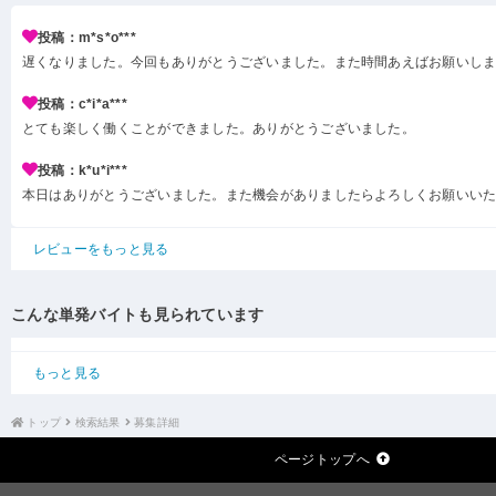
投稿：m*s*o***
遅くなりました。今回もありがとうございました。また時間あえばお願いし
投稿：c*i*a***
とても楽しく働くことができました。ありがとうございました。
投稿：k*u*i***
本日はありがとうございました。また機会がありましたらよろしくお願いい
レビューをもっと見る
こんな単発バイトも見られています
もっと見る
トップ
検索結果
募集詳細
ページトップへ