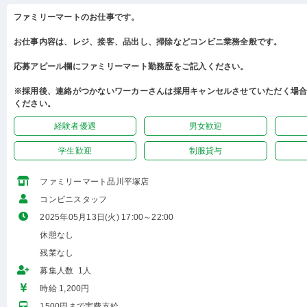
ファミリーマートのお仕事です。
お仕事内容は、レジ、接客、品出し、掃除などコンビニ業務全般です。
応募アピール欄にファミリーマート勤務歴をご記入ください。
※採用後、連絡がつかないワーカーさんは採用キャンセルさせていただく場
ください。
経験者優遇
男女歓迎
学生歓迎
制服貸与
ファミリーマート品川平塚店
コンビニスタッフ
2025年05月13日(火) 17:00～22:00
休憩なし
残業なし
募集人数 1人
時給 1,200円
1500円まで実費支給