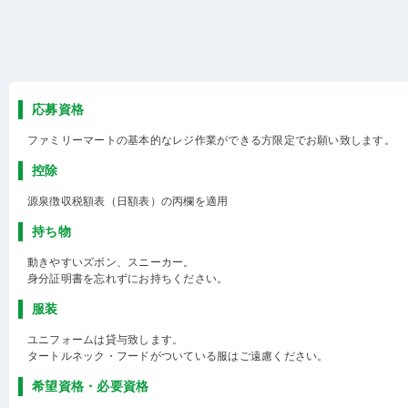
応募資格
ファミリーマートの基本的なレジ作業ができる方限定でお願い致します。
控除
源泉徴収税額表（日額表）の丙欄を適用
持ち物
動きやすいズボン、スニーカー。
身分証明書を忘れずにお持ちください。
服装
ユニフォームは貸与致します。
タートルネック・フードがついている服はご遠慮ください。
希望資格・必要資格