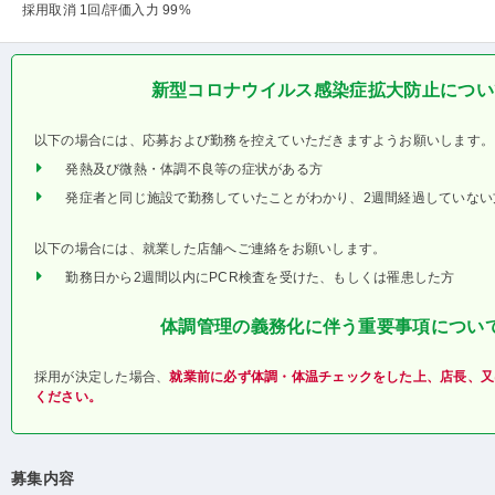
採用取消 1回
/評価入力 99%
新型コロナウイルス感染症拡大防止につい
以下の場合には、応募および勤務を控えていただきますようお願いします。
発熱及び微熱・体調不良等の症状がある方
発症者と同じ施設で勤務していたことがわかり、2週間経過していない
以下の場合には、就業した店舗へご連絡をお願いします。
勤務日から2週間以内にPCR検査を受けた、もしくは罹患した方
体調管理の義務化に伴う重要事項につい
採用が決定した場合、
就業前に必ず体調・体温チェックをした上、店長、又
ください。
募集内容