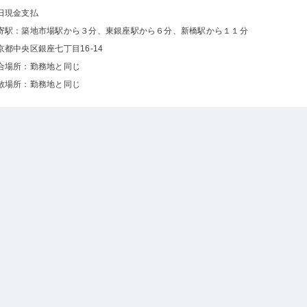
日現金支払
寄駅：築地市場駅から３分、東銀座駅から６分、新橋駅から１１分
京都中央区銀座七丁目16-14
合場所：勤務地と同じ
散場所：勤務地と同じ