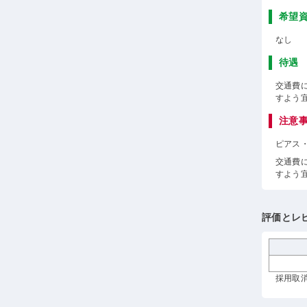
希望
なし
待遇
交通費
すよう
注意
ピアス
交通費
すよう
評価とレ
採用取消 