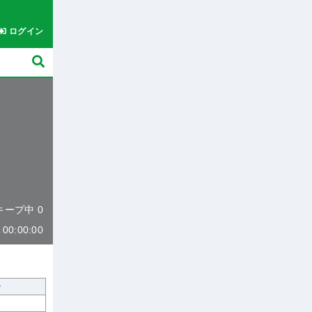
ログイン
 キープ中 0
0:00:00