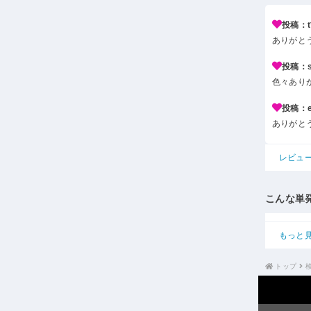
投稿：t*
ありがと
投稿：s*
色々あり
投稿：e*
ありがと
レビュ
こんな単
もっと
トップ