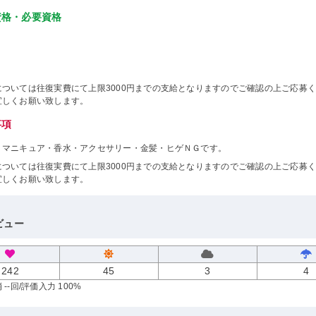
資格・必要資格
については往復実費にて上限3000円までの支給となりますのでご確認の上ご応募
宜しくお願い致します。
事項
・マニキュア・香水・アクセサリー・金髪・ヒゲＮＧです。
については往復実費にて上限3000円までの支給となりますのでご確認の上ご応募
宜しくお願い致します。
ビュー
242
45
3
4
--回
/評価入力 100%