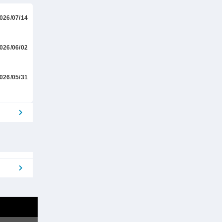
026/07/14
026/06/02
026/05/31