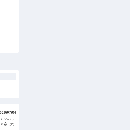
026/07/06
ッチンの方
務内容はな