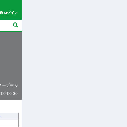
ログイン
 キープ中 0
0:00:00