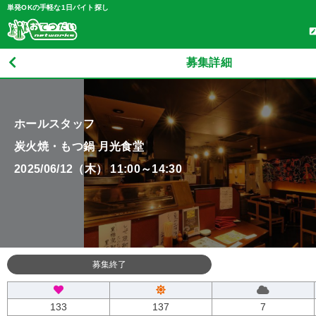
単発OKの手軽な1日バイト探し
募集詳細
ホールスタッフ
炭火焼・もつ鍋 月光食堂
2025/06/12（木） 11:00～14:30
募集終了
133
137
7