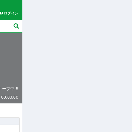
ログイン
 キープ中 5
0:00:00