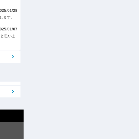
025/01/28
します、
025/01/07
ると思いま