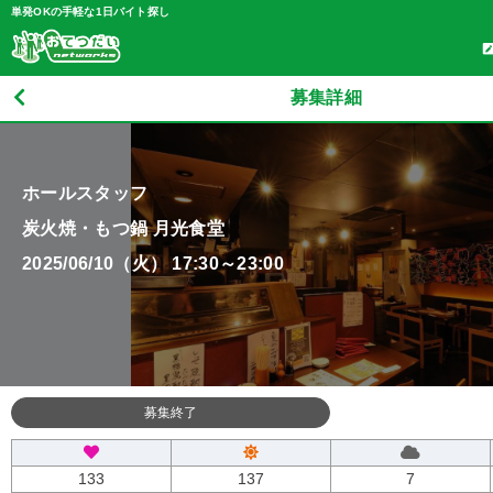
単発OKの手軽な1日バイト探し
募集詳細
ホールスタッフ
炭火焼・もつ鍋 月光食堂
2025/06/10（火） 17:30～23:00
募集終了
133
137
7