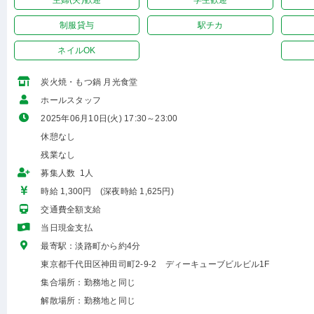
主婦(夫)歓迎
学生歓迎
制服貸与
駅チカ
ネイルOK
炭火焼・もつ鍋 月光食堂
ホールスタッフ
2025年06月10日(火) 17:30～23:00
休憩なし
残業なし
募集人数 1人
時給 1,300円 (深夜時給 1,625円)
交通費全額支給
当日現金支払
最寄駅：淡路町から約4分
東京都千代田区神田司町2-9-2 ディーキューブビルビル1F
集合場所：勤務地と同じ
解散場所：勤務地と同じ