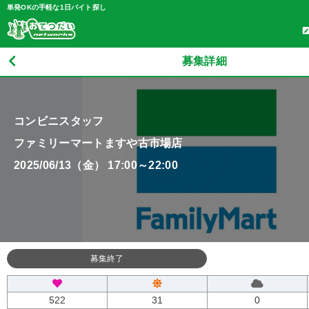
単発OKの手軽な1日バイト探し
募集詳細
コンビニスタッフ
ファミリーマートますや古市場店
2025/06/13（金） 17:00～22:00
募集終了
522
31
0