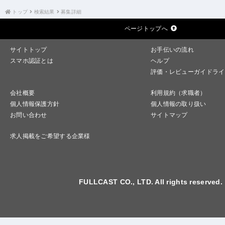
トップ
検索結果
募集詳細
ページトップへ
サイトトップ
お手伝いの流れ
スマホ認証とは
ヘルプ
評価・レビューガイドライ
会社概要
利用規約（求職者）
個人情報保護方針
個人情報の取り扱い
お問い合わせ
サイトマップ
求人掲載をご希望する企業様
FULLCAST CO., LTD. All rights reserved.