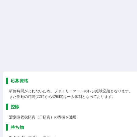
応募資格
研修時間がとれないため、ファミリーマートのレジ経験必須となります。
また夜勤の時間(22時から翌6時)は一人体制となっております。
控除
源泉徴収税額表（日額表）の丙欄を適用
持ち物