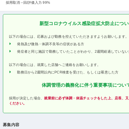
採用取消 --回
/評価入力 99%
新型コロナウイルス感染症拡大防止につい
以下の場合には、応募および勤務を控えていただきますようお願いします。
発熱及び微熱・体調不良等の症状がある方
発症者と同じ施設で勤務していたことがわかり、2週間経過していない
以下の場合には、就業した店舗へご連絡をお願いします。
勤務日から2週間以内にPCR検査を受けた、もしくは罹患した方
体調管理の義務化に伴う重要事項につい
採用が決定した場合、
就業前に必ず体調・体温チェックをした上、店長、又
ください。
募集内容