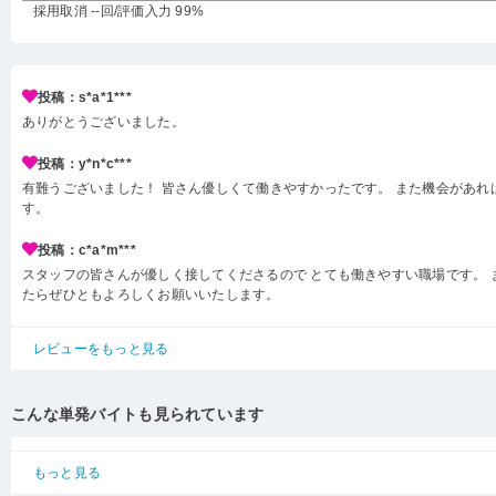
採用取消 --回
/評価入力 99%
投稿：s*a*1***
ありがとうございました。
投稿：y*n*c***
有難うございました！ 皆さん優しくて働きやすかったです。 また機会があれ
す。
投稿：c*a*m***
スタッフの皆さんが優しく接してくださるので とても働きやすい職場です。 
たらぜひともよろしくお願いいたします。
レビューをもっと見る
こんな単発バイトも見られています
もっと見る