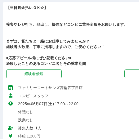
【当日現金払いＯＫ☆】
接客やレジ打ち、品出し、掃除などコンビニ業務全般をお願いします。
まずは、私たちと一緒にお仕事してみませんか？
経験者大歓迎、丁寧に指導しますので、ご安心ください！
■応募アピール欄にぜひ記載ください■
経験したことのあるコンビニ名とその就業期間
経験者優遇
ファミリーマートサンズ高輪四丁目店
コンビニスタッフ
2025年06月07日(土) 17:00～22:00
休憩なし
残業なし
募集人数 1人
時給 1,200円