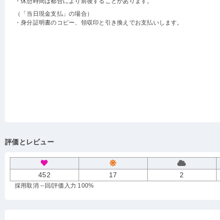
・休憩時間は都合により前後することがあります。
（「当日現金支払」の場合）
・身分証明書のコピー、領収印と引き換えでお支払いします。
評価とレビュー
452
17
2
採用取消 --回
/評価入力 100%