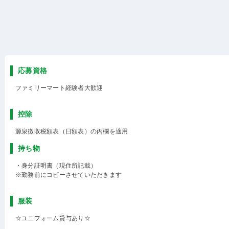
応募資格
ファミリーマート経験者大歓迎
控除
源泉徴収税額表（日額表）の丙欄を適用
持ち物
・身分証明書（現住所記載）
※勤務前にコピーさせていただきます
服装
☆ユニフォーム貸与あり☆