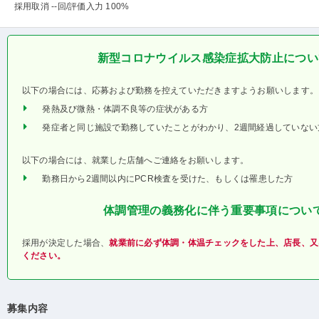
採用取消 --回
/評価入力 100%
新型コロナウイルス感染症拡大防止につい
以下の場合には、応募および勤務を控えていただきますようお願いします。
発熱及び微熱・体調不良等の症状がある方
発症者と同じ施設で勤務していたことがわかり、2週間経過していない
以下の場合には、就業した店舗へご連絡をお願いします。
勤務日から2週間以内にPCR検査を受けた、もしくは罹患した方
体調管理の義務化に伴う重要事項につい
採用が決定した場合、
就業前に必ず体調・体温チェックをした上、店長、又
ください。
募集内容