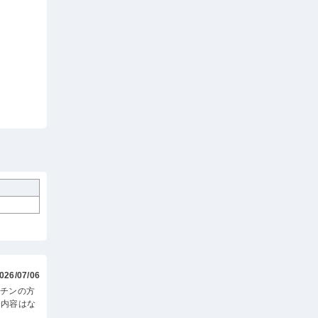
026/07/06
ッチンの方
務内容はな