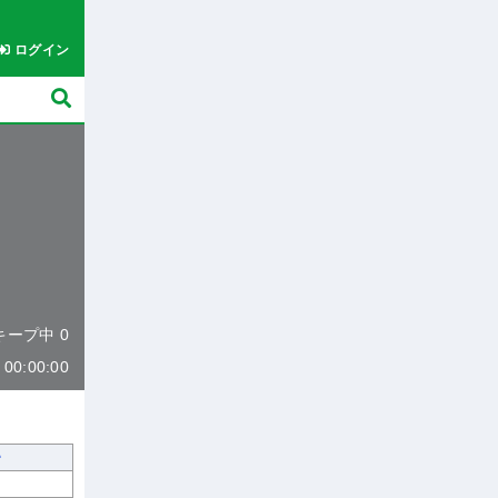
ログイン
 キープ中 0
0:00:00