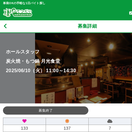
単発OKの手軽な1日バイト探し
募集詳細
ホールスタッフ
炭火焼・もつ鍋 月光食堂
2025/06/10（火） 11:00～14:30
募集終了
133
137
7