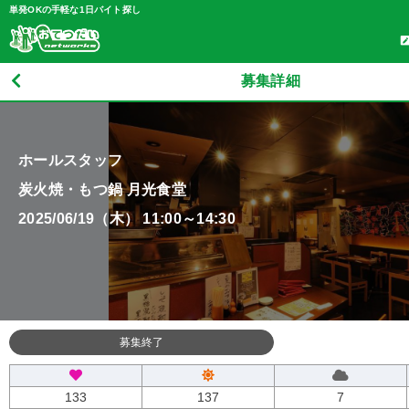
単発OKの手軽な1日バイト探し
募集詳細
ホールスタッフ
炭火焼・もつ鍋 月光食堂
2025/06/19（木） 11:00～14:30
募集終了
133
137
7