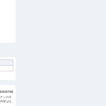
026/07/06
ッチンの方
務内容はな