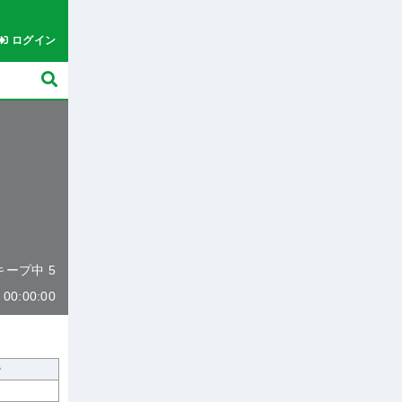
ログイン
 キープ中 5
0:00:00