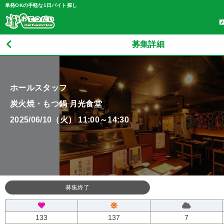
単発OKの手軽な1日バイト探し
募集詳細
ホールスタッフ
炭火焼・もつ鍋 月光食堂
2025/06/10（火） 11:00～14:30
募集終了
133
137
7