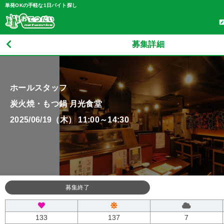
単発OKの手軽な1日バイト探し
募集詳細
ホールスタッフ
炭火焼・もつ鍋 月光食堂
2025/06/19（木） 11:00～14:30
募集終了
133
137
7