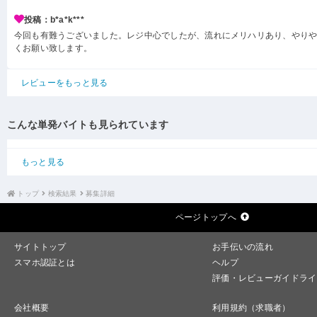
投稿：b*a*k***
今回も有難うございました。レジ中心でしたが、流れにメリハリあり、やり
くお願い致します。
レビューをもっと見る
こんな単発バイトも見られています
もっと見る
トップ
検索結果
募集詳細
ページトップへ
サイトトップ
お手伝いの流れ
スマホ認証とは
ヘルプ
評価・レビューガイドライ
会社概要
利用規約（求職者）