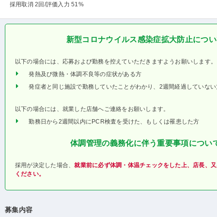
採用取消 2回
/評価入力 51%
新型コロナウイルス感染症拡大防止につい
以下の場合には、応募および勤務を控えていただきますようお願いします。
発熱及び微熱・体調不良等の症状がある方
発症者と同じ施設で勤務していたことがわかり、2週間経過していない
以下の場合には、就業した店舗へご連絡をお願いします。
勤務日から2週間以内にPCR検査を受けた、もしくは罹患した方
体調管理の義務化に伴う重要事項につい
採用が決定した場合、
就業前に必ず体調・体温チェックをした上、店長、又
ください。
募集内容