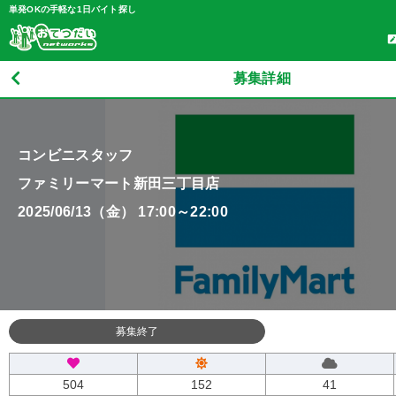
単発OKの手軽な1日バイト探し
募集詳細
コンビニスタッフ
ファミリーマート新田三丁目店
2025/06/13（金） 17:00～22:00
募集終了
504
152
41