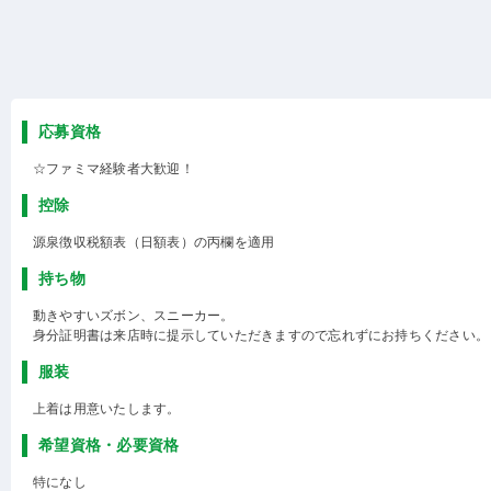
応募資格
☆ファミマ経験者大歓迎！
控除
源泉徴収税額表（日額表）の丙欄を適用
持ち物
動きやすいズボン、スニーカー。
身分証明書は来店時に提示していただきますので忘れずにお持ちください。
服装
上着は用意いたします。
希望資格・必要資格
特になし