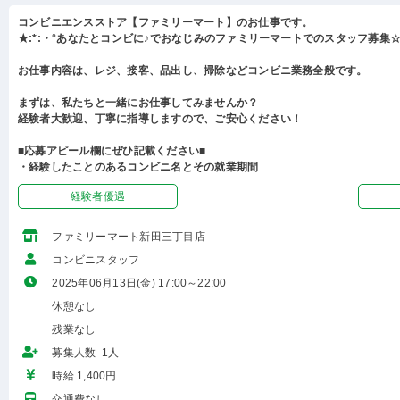
コンビニエンスストア【ファミリーマート】のお仕事です。
★:*:・°あなたとコンビに♪でおなじみのファミリーマートでのスタッフ募集☆:
お仕事内容は、レジ、接客、品出し、掃除などコンビニ業務全般です。
まずは、私たちと一緒にお仕事してみませんか？
経験者大歓迎、丁寧に指導しますので、ご安心ください！
■応募アピール欄にぜひ記載ください■
・経験したことのあるコンビニ名とその就業期間
経験者優遇
ファミリーマート新田三丁目店
コンビニスタッフ
2025年06月13日(金) 17:00～22:00
休憩なし
残業なし
募集人数 1人
時給 1,400円
交通費なし