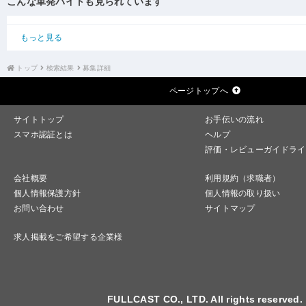
こんな単発バイトも見られています
もっと見る
トップ
検索結果
募集詳細
ページトップへ
サイトトップ
お手伝いの流れ
スマホ認証とは
ヘルプ
評価・レビューガイドライ
会社概要
利用規約（求職者）
個人情報保護方針
個人情報の取り扱い
お問い合わせ
サイトマップ
求人掲載をご希望する企業様
FULLCAST CO., LTD. All rights reserved.