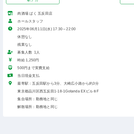
駅チカ
肉酒場 ばく 五反田店
ホールスタッフ
2025年06月11日(水) 17:30～22:00
休憩なし
残業なし
募集人数 1人
時給 1,250円
500円まで実費支給
当日現金支払
最寄駅：五反田駅から3分、大崎広小路から約3分
東京都品川区西五反田1-18-1Gotanda EXビル８F
集合場所：勤務地と同じ
解散場所：勤務地と同じ