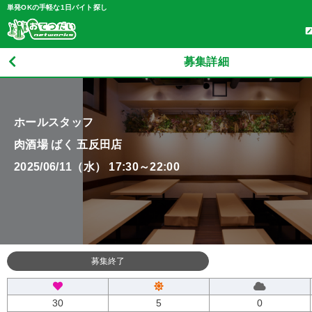
単発OKの手軽な1日バイト探し
募集詳細
ホールスタッフ
肉酒場 ばく 五反田店
2025/06/11（水） 17:30～22:00
募集終了
30
5
0