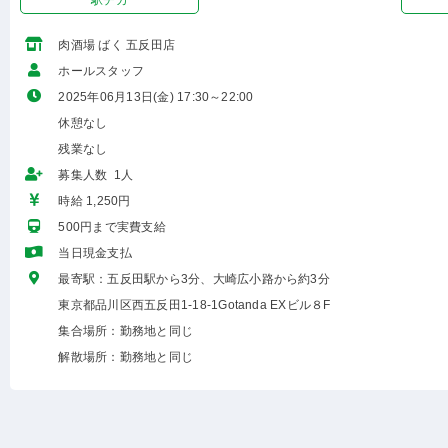
駅チカ
肉酒場 ばく 五反田店
ホールスタッフ
2025年06月13日(金) 17:30～22:00
休憩なし
残業なし
募集人数 1人
時給 1,250円
500円まで実費支給
当日現金支払
最寄駅：五反田駅から3分、大崎広小路から約3分
東京都品川区西五反田1-18-1Gotanda EXビル８F
集合場所：勤務地と同じ
解散場所：勤務地と同じ