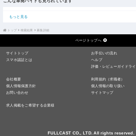
こんな単発バイトも見られています
もっと見る
トップ
検索結果
募集詳細
ページトップへ
サイトトップ
お手伝いの流れ
スマホ認証とは
ヘルプ
評価・レビューガイドライ
会社概要
利用規約（求職者）
個人情報保護方針
個人情報の取り扱い
お問い合わせ
サイトマップ
求人掲載をご希望する企業様
FULLCAST CO., LTD. All rights reserved.