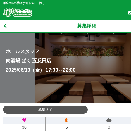
単発OKの手軽な1日バイト探し
募集詳細
ホールスタッフ
肉酒場 ばく 五反田店
2025/06/13（金） 17:30～22:00
募集終了
30
5
0