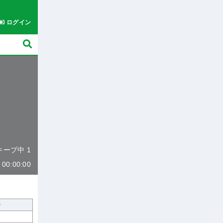
ログイン
 キープ中 1
0:00:00