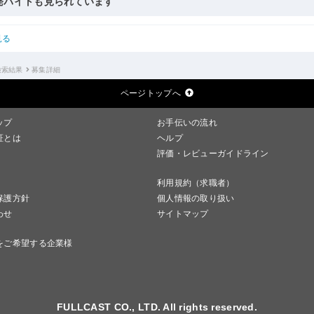
発バイトも見られています
見る
検索結果
募集詳細
ページトップへ
ップ
お手伝いの流れ
証とは
ヘルプ
評価・レビューガイドライン
利用規約（求職者）
保護方針
個人情報の取り扱い
わせ
サイトマップ
をご希望する企業様
FULLCAST CO., LTD. All rights reserved.