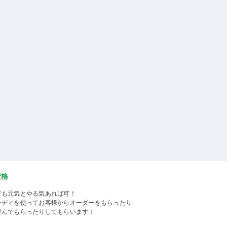
資格
でも元気とやる気あれば可！
ンディを使ってお客様からオーダーをもらったり
運んでもらったりしてもらいます！