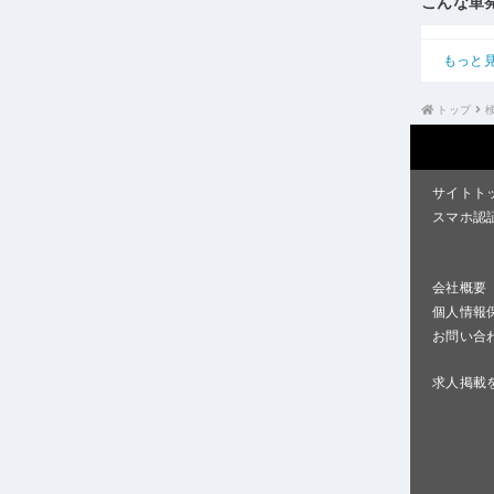
こんな単
もっと
トップ
サイトト
スマホ認
会社概要
個人情報
お問い合
求人掲載