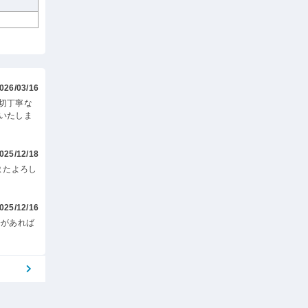
026/03/16
切丁寧な
いたしま
025/12/18
またよろし
025/12/16
会があれば