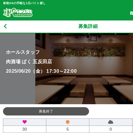
単発OKの手軽な1日バイト探し
募集詳細
ホールスタッフ
肉酒場 ばく 五反田店
2025/06/20（金） 17:30～22:00
募集終了
30
5
0