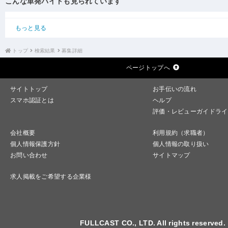
こんな単発バイトも見られています
もっと見る
トップ
検索結果
募集詳細
ページトップへ
サイトトップ
お手伝いの流れ
スマホ認証とは
ヘルプ
評価・レビューガイドライ
会社概要
利用規約（求職者）
個人情報保護方針
個人情報の取り扱い
お問い合わせ
サイトマップ
求人掲載をご希望する企業様
FULLCAST CO., LTD. All rights reserved.