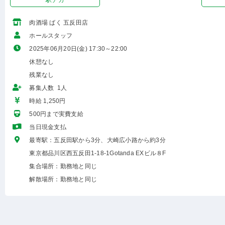
駅チカ
肉酒場 ばく 五反田店
ホールスタッフ
2025年06月20日(金) 17:30～22:00
休憩なし
残業なし
募集人数 1人
時給 1,250円
500円まで実費支給
当日現金支払
最寄駅：五反田駅から3分、大崎広小路から約3分
東京都品川区西五反田1-18-1Gotanda EXビル８F
集合場所：勤務地と同じ
解散場所：勤務地と同じ