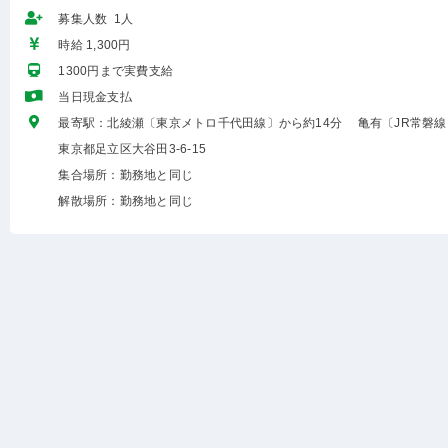
募集人数 1人
時給 1,300円
1300円まで実費支給
当日現金支払
最寄駅：北綾瀬〔東京メトロ千代田線〕から約14分 亀有〔JR常磐線
東京都足立区大谷田3-6-15
集合場所：勤務地と同じ
解散場所：勤務地と同じ