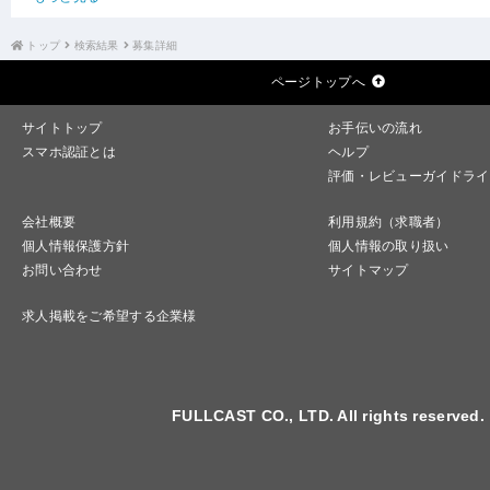
トップ
検索結果
募集詳細
ページトップへ
サイトトップ
お手伝いの流れ
スマホ認証とは
ヘルプ
評価・レビューガイドライ
会社概要
利用規約（求職者）
個人情報保護方針
個人情報の取り扱い
お問い合わせ
サイトマップ
求人掲載をご希望する企業様
FULLCAST CO., LTD. All rights reserved.