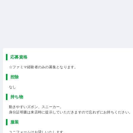
応募資格
☆ファミマ経験者のみの募集となります。
控除
なし
持ち物
動きやすいズボン、スニーカー。
身分証明書は来店時に提示していただきますので忘れずにお持ちください。
服装
ユニフォームはお貸しいたします。