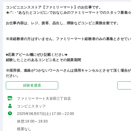
コンビニエンスストア【ファミリーマート】のお仕事です。
★:*:・°あなたとコンビに♪でおなじみのファミリーマートでのスタッフ募集☆:
お仕事内容は、レジ、接客、品出し、掃除などコンビニ業務全般です。
※未経験者の方はすいません、ファミリーマート経験者のみの募集とさせて
■応募アピール欄にぜひ記載ください■
経験したことのあるコンビニ名とその就業期間
※採用後、連絡がつかないワーカーさんは採用キャンセルとさせて頂く場合
ださい。
経験者優遇
ファミリーマート大谷田三丁目店
コンビニスタッフ
2025年06月07日(土) 17:00～22:00
休憩:19:00～19:30
残業なし