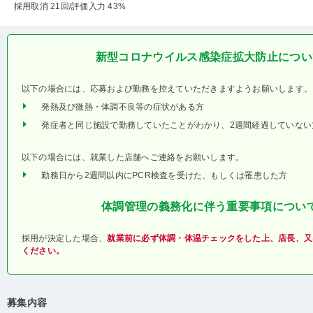
採用取消 21回
/評価入力 43%
新型コロナウイルス感染症拡大防止につい
以下の場合には、応募および勤務を控えていただきますようお願いします。
発熱及び微熱・体調不良等の症状がある方
発症者と同じ施設で勤務していたことがわかり、2週間経過していない
以下の場合には、就業した店舗へご連絡をお願いします。
勤務日から2週間以内にPCR検査を受けた、もしくは罹患した方
体調管理の義務化に伴う重要事項につい
採用が決定した場合、
就業前に必ず体調・体温チェックをした上、店長、又
ください。
募集内容