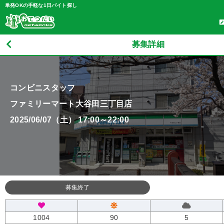
単発OKの手軽な1日バイト探し
募集詳細
コンビニスタッフ
ファミリーマート大谷田三丁目店
2025/06/07（土） 17:00～22:00
募集終了
1004
90
5