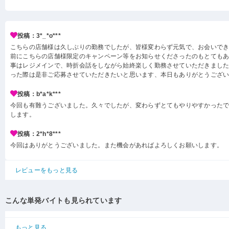
投稿：3*_*o***
こちらの店舗様は久しぶりの勤務でしたが、皆様変わらず元気で、お会いで
前にこちらの店舗様限定のキャンペーン等をお知らせくださったのもとても
事はレジメインで、時折会話をしながら始終楽しく勤務させていただきまし
った際は是非ご応募させていただきたいと思います、本日もありがとうござ
投稿：b*a*k***
今回も有難うございました。久々でしたが、変わらずとてもやりやすかった
します。
投稿：2*h*8***
今回はありがとうございました。また機会があればよろしくお願いします。
レビューをもっと見る
こんな単発バイトも見られています
もっと見る