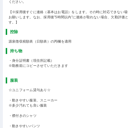
ください。
【※採用後すぐに連絡（基本はお電話）をします。その時に対応できない場
お願いします。なお、採用後”5時間以内”に連絡が取れない場合、欠勤評価
す。】
控除
源泉徴収税額表（日額表）の丙欄を適用
持ち物
・身分証明書（現住所記載）
※勤務前にコピーさせていただきます
服装
☆ユニフォーム貸与あり☆
・動きやすい服装、スニーカー
※多少汚れても良い服装
・襟付きのシャツ
・動きやすいパンツ