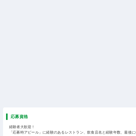
応募資格
経験者大歓迎！
「応募時アピール」に経験のあるレストラン、飲食店名と経験年数、最後に