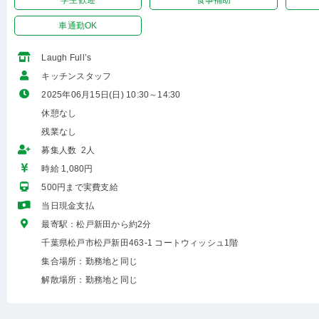
学生歓迎
食事補助
車通勤OK
Laugh Full’s
キッチンスタッフ
2025年06月15日(日) 10:30～14:30
休憩なし
残業なし
募集人数 2人
時給 1,080円
500円まで実費支給
当日現金支払
最寄駅：松戸新田から約2分
千葉県松戸市松戸新田463-1 コートウィッシュ1階
集合場所：勤務地と同じ
解散場所：勤務地と同じ