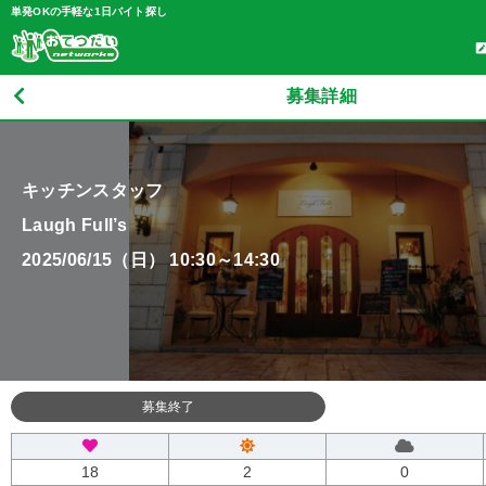
単発OKの手軽な1日バイト探し
募集詳細
キッチンスタッフ
Laugh Full’s
2025/06/15（日） 10:30～14:30
募集終了
18
2
0