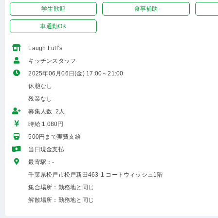
学生歓迎
食事補助
車通勤OK
Laugh Full’s
キッチンスタッフ
2025年06月06日(金) 17:00～21:00
休憩なし
残業なし
募集人数 2人
時給 1,080円
500円まで実費支給
当日現金支払
最寄駅：-
千葉県松戸市松戸新田463-1 コートウィッシュ1階
集合場所：勤務地と同じ
解散場所：勤務地と同じ