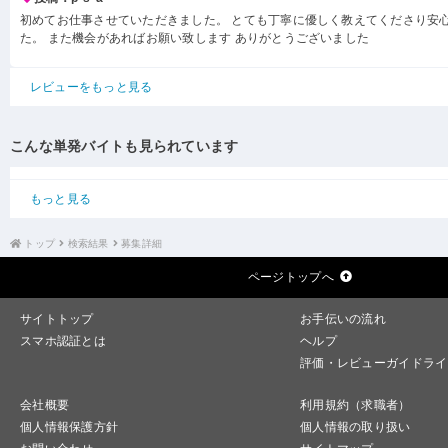
初めてお仕事させていただきました。 とても丁寧に優しく教えてくださり安
た。 また機会があればお願い致します ありがとうございました
レビューをもっと見る
こんな単発バイトも見られています
もっと見る
トップ
検索結果
募集詳細
ページトップへ
サイトトップ
お手伝いの流れ
スマホ認証とは
ヘルプ
評価・レビューガイドライ
会社概要
利用規約（求職者）
個人情報保護方針
個人情報の取り扱い