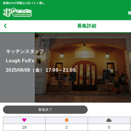
単発OKの手軽な1日バイト探し
募集詳細
キッチンスタッフ
Laugh Full’s
2025/06/06（金） 17:00～21:00
募集終了
18
2
0