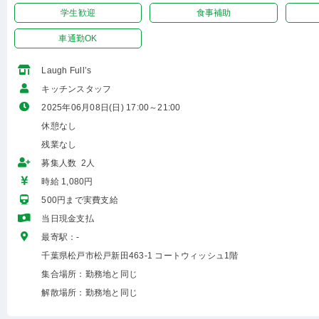
学生歓迎
食事補助
車通勤OK
Laugh Full’s
キッチンスタッフ
2025年06月08日(日) 17:00～21:00
休憩なし
残業なし
募集人数 2人
時給 1,080円
500円まで実費支給
当日現金支払
最寄駅：-
千葉県松戸市松戸新田463-1 コートウィッシュ1階
集合場所：勤務地と同じ
解散場所：勤務地と同じ