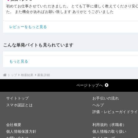
初めてお仕事させていただきました。 とても丁寧に優しく教えてくださり安
た。 また機会があればお願い致します ありがとうございました
レビューをもっと見る
こんな単発バイトも見られています
もっと見る
トップ
検索結果
募集詳細
ページトップへ
サイトトップ
お手伝いの流れ
スマホ認証とは
ヘルプ
評価・レビューガイドライ
会社概要
利用規約（求職者）
個人情報保護方針
個人情報の取り扱い