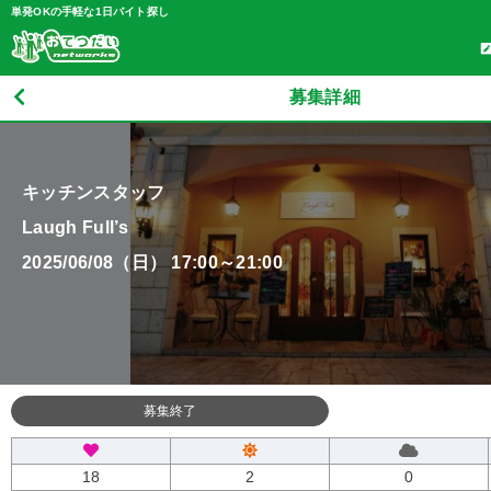
単発OKの手軽な1日バイト探し
募集詳細
キッチンスタッフ
Laugh Full’s
2025/06/08（日） 17:00～21:00
募集終了
18
2
0