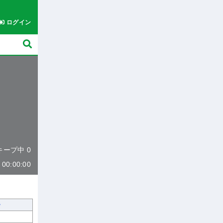
ログイン
 キープ中 0
0:00:00