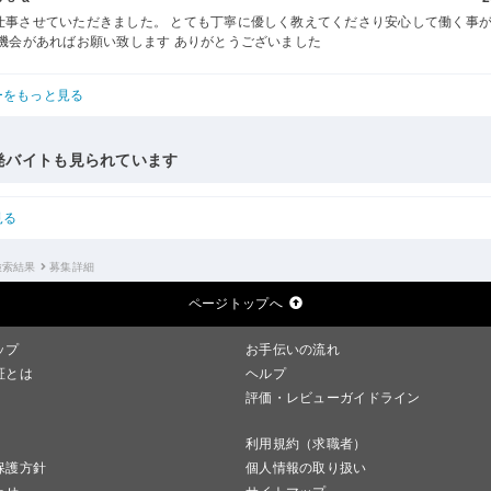
仕事させていただきました。 とても丁寧に優しく教えてくださり安心して働く事
た機会があればお願い致します ありがとうございました
ーをもっと見る
発バイトも見られています
見る
検索結果
募集詳細
ページトップへ
ップ
お手伝いの流れ
証とは
ヘルプ
評価・レビューガイドライン
利用規約（求職者）
保護方針
個人情報の取り扱い