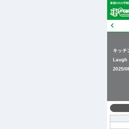
単発OKの手
キッチ
Laugh 
2025/