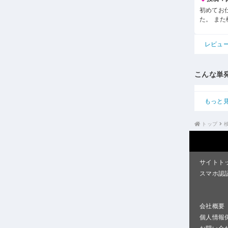
初めてお
た。 ま
レビュ
こんな単
もっと
トップ
サイトト
スマホ認
会社概要
個人情報