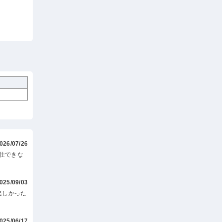
026/07/26
仕できな
025/09/03
楽しかった
025/06/17