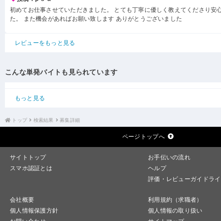
初めてお仕事させていただきました。 とても丁寧に優しく教えてくださり安
た。 また機会があればお願い致します ありがとうございました
レビューをもっと見る
こんな単発バイトも見られています
もっと見る
トップ
検索結果
募集詳細
ページトップへ
サイトトップ
お手伝いの流れ
スマホ認証とは
ヘルプ
評価・レビューガイドライ
会社概要
利用規約（求職者）
個人情報保護方針
個人情報の取り扱い