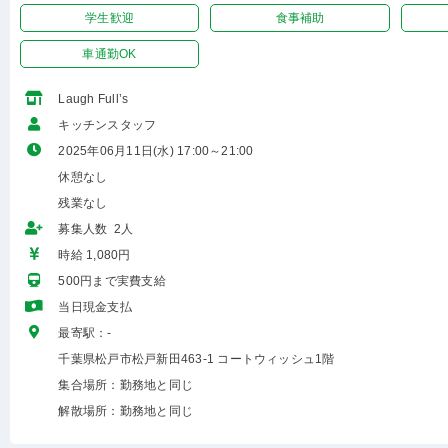
学生歓迎
食事補助
車通勤OK
Laugh Full’s
キッチンスタッフ
2025年06月11日(水) 17:00～21:00
休憩なし
残業なし
募集人数 2人
時給 1,080円
500円まで実費支給
当日現金支払
最寄駅：-
千葉県松戸市松戸新田463-1 コートウィッシュ1階
集合場所：勤務地と同じ
解散場所：勤務地と同じ