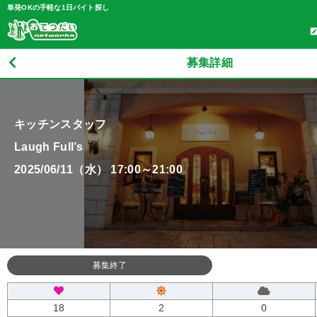
単発OKの手軽な1日バイト探し
募集詳細
キッチンスタッフ
Laugh Full’s
2025/06/11（水） 17:00～21:00
募集終了
18
2
0