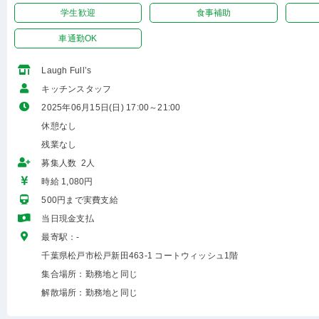
学生歓迎
食事補助
車通勤OK
Laugh Full’s
キッチンスタッフ
2025年06月15日(日) 17:00～21:00
休憩なし
残業なし
募集人数 2人
時給 1,080円
500円まで実費支給
当日現金支払
最寄駅：-
千葉県松戸市松戸新田463-1 コートウィッシュ1階
集合場所：勤務地と同じ
解散場所：勤務地と同じ