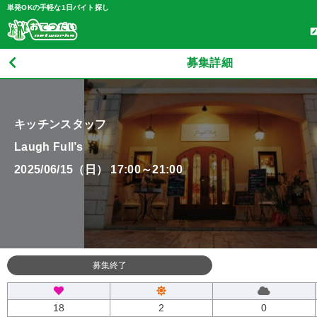
単発OKの手軽な1日バイト探し
募集詳細
キッチンスタッフ
Laugh Full’s
2025/06/15（日） 17:00～21:00
募集終了
18
2
0