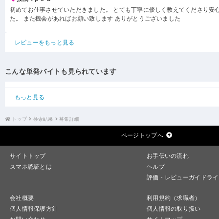
初めてお仕事させていただきました。 とても丁寧に優しく教えてくださり安
た。 また機会があればお願い致します ありがとうございました
レビューをもっと見る
こんな単発バイトも見られています
もっと見る
トップ
検索結果
募集詳細
ページトップへ
サイトトップ
お手伝いの流れ
スマホ認証とは
ヘルプ
評価・レビューガイドライ
会社概要
利用規約（求職者）
個人情報保護方針
個人情報の取り扱い