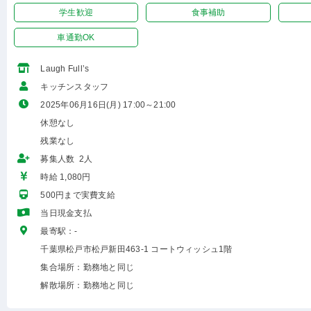
学生歓迎
食事補助
車通勤OK
Laugh Full’s
キッチンスタッフ
2025年06月16日(月) 17:00～21:00
休憩なし
残業なし
募集人数 2人
時給 1,080円
500円まで実費支給
当日現金支払
最寄駅：-
千葉県松戸市松戸新田463-1 コートウィッシュ1階
集合場所：勤務地と同じ
解散場所：勤務地と同じ