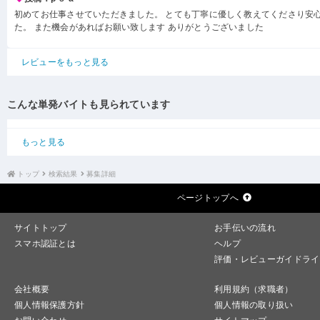
初めてお仕事させていただきました。 とても丁寧に優しく教えてくださり安
た。 また機会があればお願い致します ありがとうございました
レビューをもっと見る
こんな単発バイトも見られています
もっと見る
トップ
検索結果
募集詳細
ページトップへ
サイトトップ
お手伝いの流れ
スマホ認証とは
ヘルプ
評価・レビューガイドライ
会社概要
利用規約（求職者）
個人情報保護方針
個人情報の取り扱い