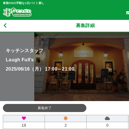
単発OKの手軽な1日バイト探し
募集詳細
キッチンスタッフ
Laugh Full’s
2025/06/16（月） 17:00～21:00
募集終了
18
2
0