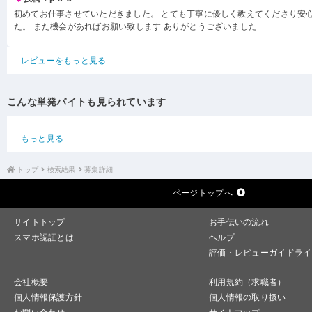
初めてお仕事させていただきました。 とても丁寧に優しく教えてくださり安
た。 また機会があればお願い致します ありがとうございました
レビューをもっと見る
こんな単発バイトも見られています
もっと見る
トップ
検索結果
募集詳細
ページトップへ
サイトトップ
お手伝いの流れ
スマホ認証とは
ヘルプ
評価・レビューガイドライ
会社概要
利用規約（求職者）
個人情報保護方針
個人情報の取り扱い