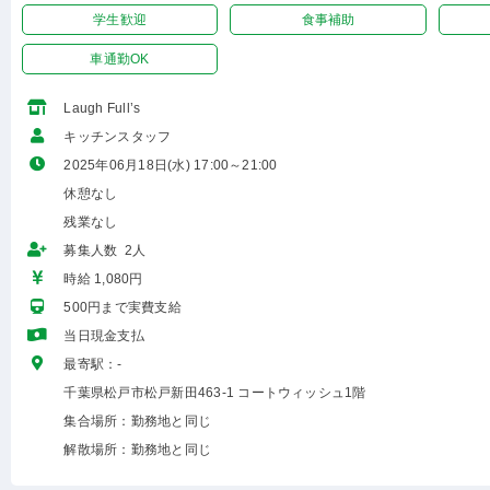
学生歓迎
食事補助
車通勤OK
Laugh Full’s
キッチンスタッフ
2025年06月18日(水) 17:00～21:00
休憩なし
残業なし
募集人数 2人
時給 1,080円
500円まで実費支給
当日現金支払
最寄駅：-
千葉県松戸市松戸新田463-1 コートウィッシュ1階
集合場所：勤務地と同じ
解散場所：勤務地と同じ