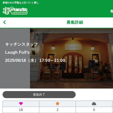
単発OKの手軽な1日バイト探し
募集詳細
キッチンスタッフ
Laugh Full’s
2025/06/18（水） 17:00～21:00
募集終了
18
2
0