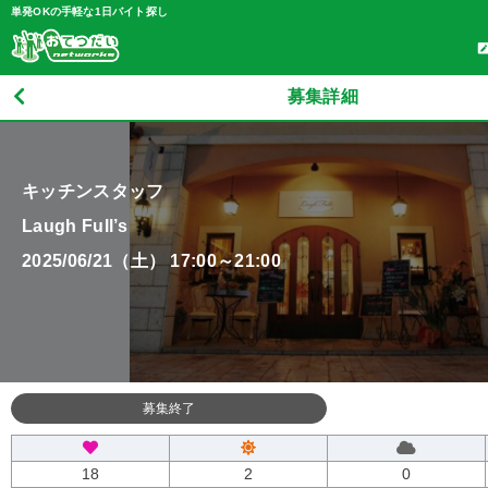
単発OKの手軽な1日バイト探し
募集詳細
キッチンスタッフ
Laugh Full’s
2025/06/21（土） 17:00～21:00
募集終了
18
2
0