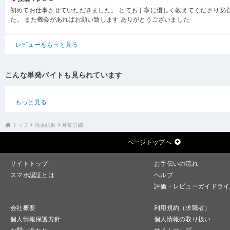
初めてお仕事させていただきました。 とても丁寧に優しく教えてくださり安
た。 また機会があればお願い致します ありがとうございました
レビューをもっと見る
こんな単発バイトも見られています
もっと見る
トップ
検索結果
募集詳細
ページトップへ
サイトトップ
お手伝いの流れ
スマホ認証とは
ヘルプ
評価・レビューガイドライ
会社概要
利用規約（求職者）
個人情報保護方針
個人情報の取り扱い