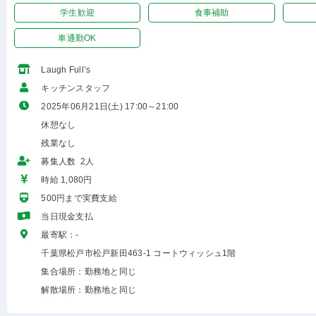
学生歓迎
食事補助
車通勤OK
Laugh Full’s
キッチンスタッフ
2025年06月21日(土) 17:00～21:00
休憩なし
残業なし
募集人数 2人
時給 1,080円
500円まで実費支給
当日現金支払
最寄駅：-
千葉県松戸市松戸新田463-1 コートウィッシュ1階
集合場所：勤務地と同じ
解散場所：勤務地と同じ