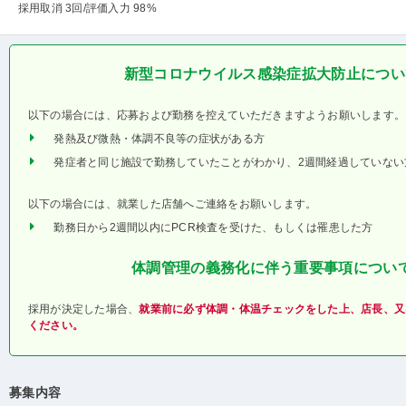
採用取消 3回
/評価入力 98%
新型コロナウイルス感染症拡大防止につい
以下の場合には、応募および勤務を控えていただきますようお願いします。
発熱及び微熱・体調不良等の症状がある方
発症者と同じ施設で勤務していたことがわかり、2週間経過していない
以下の場合には、就業した店舗へご連絡をお願いします。
勤務日から2週間以内にPCR検査を受けた、もしくは罹患した方
体調管理の義務化に伴う重要事項につい
採用が決定した場合、
就業前に必ず体調・体温チェックをした上、店長、又
ください。
募集内容