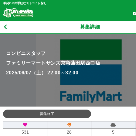
単発OKの手軽な1日バイト探し
募集詳細
コンビニスタッフ
ファミリーマートサンズ京急蒲田駅西口店
2025/06/07（土） 22:00～32:00
募集終了
531
28
5