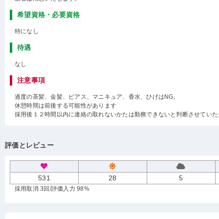
希望資格・必要資格
特になし
待遇
なし
注意事項
過度の茶髪、金髪、ピアス、マニキュア、香水、ひげはNG。
休憩時間は前後する可能性があります
採用後１２時間以内に連絡の取れないかたは勤務できないと判断させていた
評価とレビュー
531
28
5
採用取消 3回
/評価入力 98%