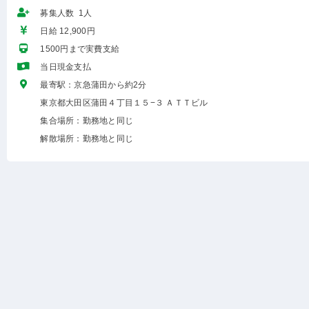
募集人数 1人
日給 12,900円
1500円まで実費支給
当日現金支払
最寄駅：京急蒲田から約2分
東京都大田区蒲田４丁目１５−３ ＡＴＴビル
集合場所：勤務地と同じ
解散場所：勤務地と同じ