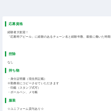
応募資格
経験者大歓迎！
「応募時アピール」に経験のあるチェーン名と経験年数、最後に働いた時期
控除
なし
持ち物
・身分証明書（現住所記載）
※勤務前にコピーさせていただきます
・印鑑（スタンプ式可）
・ボールペン、メモ帳
服装
☆ユニフォーム貸与あり☆