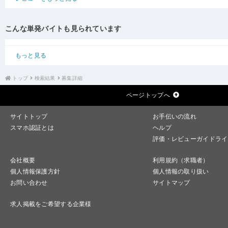
こんな単発バイトも見られています
もっと見る
トップ
検索結果
募集詳細
ページトップへ
サイトトップ
お手伝いの流れ
スマホ認証とは
ヘルプ
評価・レビューガイドライ
会社概要
利用規約（求職者）
個人情報保護方針
個人情報の取り扱い
お問い合わせ
サイトマップ
求人掲載をご希望する企業様