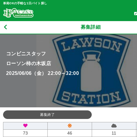
単発OKの手軽な1日バイト探し
募集詳細
コンビニスタッフ
ローソン柿の木坂店
2025/06/06（金） 22:00～32:00
募集終了
73
46
11