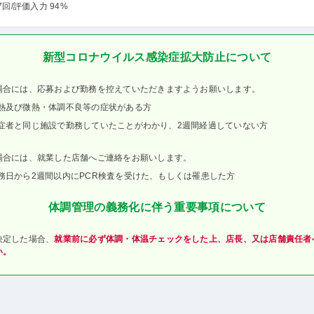
7回
/評価入力 94%
新型コロナウイルス感染症拡大防止について
場合には、応募および勤務を控えていただきますようお願いします。
熱及び微熱・体調不良等の症状がある方
症者と同じ施設で勤務していたことがわかり、2週間経過していない方
場合には、就業した店舗へご連絡をお願いします。
務日から2週間以内にPCR検査を受けた、もしくは罹患した方
体調管理の義務化に伴う重要事項について
決定した場合、
就業前に必ず体調・体温チェックをした上、店長、又は店舗責任者
い。