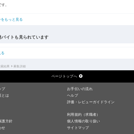
です。
ーをもっと見る
発バイトも見られています
見る
検索結果
募集詳細
ページトップへ
ップ
お手伝いの流れ
証とは
ヘルプ
評価・レビューガイドライン
利用規約（求職者）
保護方針
個人情報の取り扱い
わせ
サイトマップ