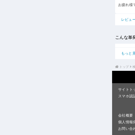
お疲れ様
レビュ
こんな単
もっと
トップ
サイトト
スマホ認
会社概要
個人情報
お問い合