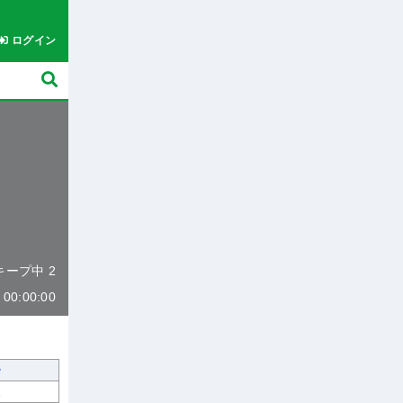
ログイン
 キープ中 2
0:00:00
1