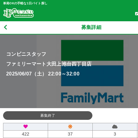
単発OKの手軽な1日バイト探し
募集詳細
コンビニスタッフ
ファミリーマート大田上池台四丁目店
2025/06/07（土） 22:00～32:00
募集終了
422
37
3