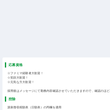
応募資格
☆ファミマ経験者大歓迎！
☆笑顔大歓迎！
☆元気な方大歓迎！
採用後はメッセージにて勤務内容確認させていただきますので、確認のほど
控除
源泉徴収税額表（日額表）の丙欄を適用