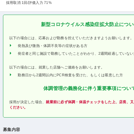
採用取消 1回
/評価入力 71%
新型コロナウイルス感染症拡大防止につい
以下の場合には、応募および勤務を控えていただきますようお願いします。
発熱及び微熱・体調不良等の症状がある方
発症者と同じ施設で勤務していたことがわかり、2週間経過していない
以下の場合には、就業した店舗へご連絡をお願いします。
勤務日から2週間以内にPCR検査を受けた、もしくは罹患した方
体調管理の義務化に伴う重要事項につい
採用が決定した場合、
就業前に必ず体調・体温チェックをした上、店長、又
ください。
募集内容