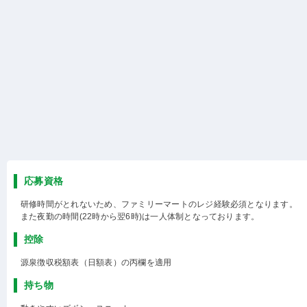
応募資格
研修時間がとれないため、ファミリーマートのレジ経験必須となります。
また夜勤の時間(22時から翌6時)は一人体制となっております。
控除
源泉徴収税額表（日額表）の丙欄を適用
持ち物