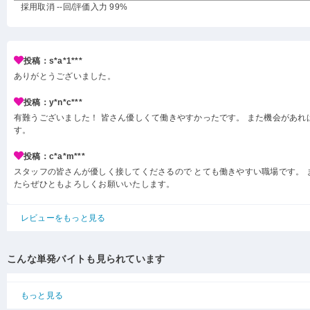
採用取消 --回
/評価入力 99%
投稿：s*a*1***
ありがとうございました。
投稿：y*n*c***
有難うございました！ 皆さん優しくて働きやすかったです。 また機会があれ
す。
投稿：c*a*m***
スタッフの皆さんが優しく接してくださるので とても働きやすい職場です。 
たらぜひともよろしくお願いいたします。
レビューをもっと見る
こんな単発バイトも見られています
もっと見る