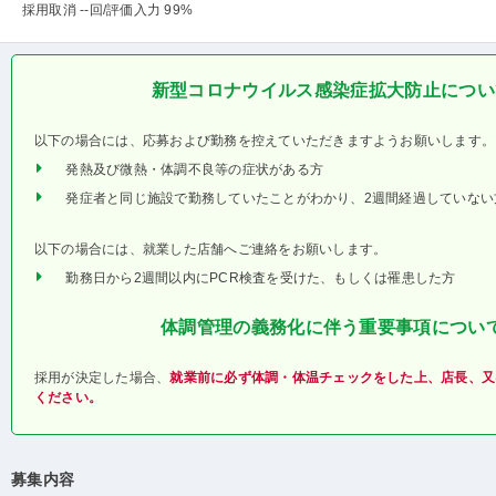
採用取消 --回
/評価入力 99%
新型コロナウイルス感染症拡大防止につい
以下の場合には、応募および勤務を控えていただきますようお願いします。
発熱及び微熱・体調不良等の症状がある方
発症者と同じ施設で勤務していたことがわかり、2週間経過していない
以下の場合には、就業した店舗へご連絡をお願いします。
勤務日から2週間以内にPCR検査を受けた、もしくは罹患した方
体調管理の義務化に伴う重要事項につい
採用が決定した場合、
就業前に必ず体調・体温チェックをした上、店長、又
ください。
募集内容