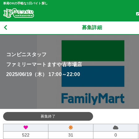
単発OKの手軽な1日バイト探し
募集詳細
コンビニスタッフ
ファミリーマートますや古市場店
2025/06/19（木） 17:00～22:00
募集終了
522
31
0