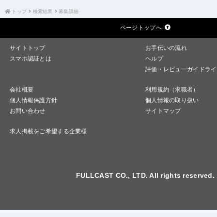
トップ
検索結果
募集詳細
ページトップへ
サイトトップ
お手伝いの流れ
スマホ認証とは
ヘルプ
評価・レビューガイドライ
会社概要
利用規約（求職者）
個人情報保護方針
個人情報の取り扱い
お問い合わせ
サイトマップ
求人掲載をご希望する企業様
FULLCAST CO., LTD. All rights reserved.