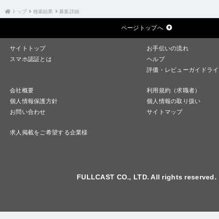
トップ
検索結果
募集詳細
ページトップへ
サイトトップ
お手伝いの流れ
スマホ認証とは
ヘルプ
評価・レビューガイドライ
会社概要
利用規約（求職者）
個人情報保護方針
個人情報の取り扱い
お問い合わせ
サイトマップ
求人掲載をご希望する企業様
FULLCAST CO., LTD. All rights reserved.