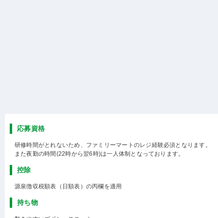
応募資格
研修時間がとれないため、ファミリーマートのレジ経験必須となります。
また夜勤の時間(22時から翌6時)は一人体制となっております。
控除
源泉徴収税額表（日額表）の丙欄を適用
持ち物