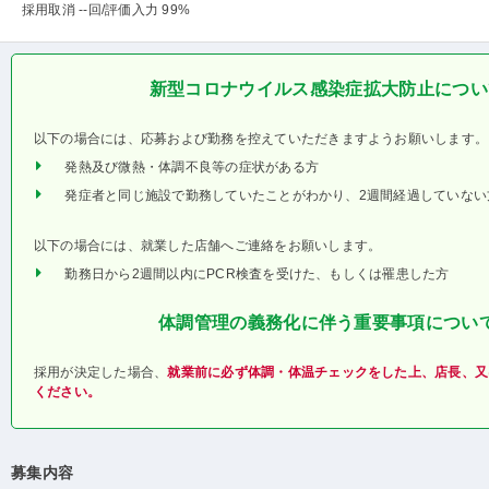
採用取消 --回
/評価入力 99%
新型コロナウイルス感染症拡大防止につい
以下の場合には、応募および勤務を控えていただきますようお願いします。
発熱及び微熱・体調不良等の症状がある方
発症者と同じ施設で勤務していたことがわかり、2週間経過していない
以下の場合には、就業した店舗へご連絡をお願いします。
勤務日から2週間以内にPCR検査を受けた、もしくは罹患した方
体調管理の義務化に伴う重要事項につい
採用が決定した場合、
就業前に必ず体調・体温チェックをした上、店長、又
ください。
募集内容