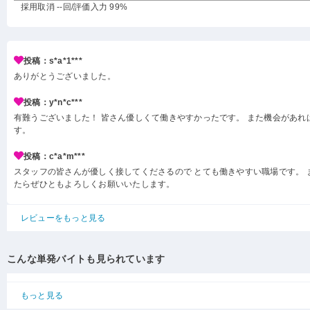
採用取消 --回
/評価入力 99%
投稿：s*a*1***
ありがとうございました。
投稿：y*n*c***
有難うございました！ 皆さん優しくて働きやすかったです。 また機会があれ
す。
投稿：c*a*m***
スタッフの皆さんが優しく接してくださるので とても働きやすい職場です。 
たらぜひともよろしくお願いいたします。
レビューをもっと見る
こんな単発バイトも見られています
もっと見る