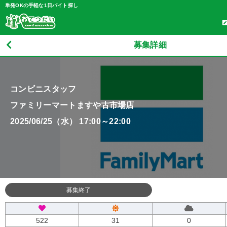
単発OKの手軽な1日バイト探し
募集詳細
コンビニスタッフ
ファミリーマートますや古市場店
2025/06/25（水） 17:00～22:00
募集終了
522
31
0