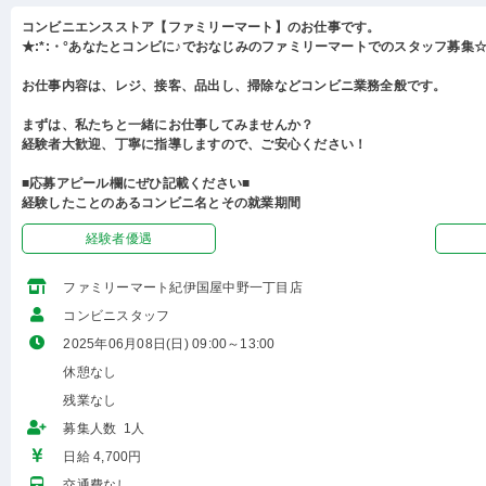
コンビニエンスストア【ファミリーマート】のお仕事です。
★:*:・°あなたとコンビに♪でおなじみのファミリーマートでのスタッフ募集☆:
お仕事内容は、レジ、接客、品出し、掃除などコンビニ業務全般です。
まずは、私たちと一緒にお仕事してみませんか？
経験者大歓迎、丁寧に指導しますので、ご安心ください！
■応募アピール欄にぜひ記載ください■
経験したことのあるコンビニ名とその就業期間
経験者優遇
ファミリーマート紀伊国屋中野一丁目店
コンビニスタッフ
2025年06月08日(日) 09:00～13:00
休憩なし
残業なし
募集人数 1人
日給 4,700円
交通費なし