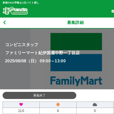
単発OKの手軽な1日バイト探し
募集詳細
コンビニスタッフ
ファミリーマート紀伊国屋中野一丁目店
2025/06/08（日） 09:00～13:00
募集終了
110
6
0