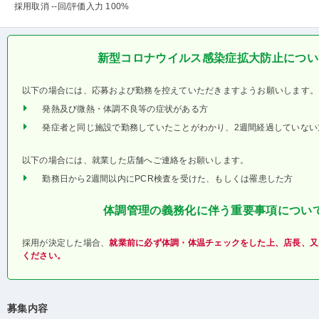
採用取消 --回
/評価入力 100%
新型コロナウイルス感染症拡大防止につい
以下の場合には、応募および勤務を控えていただきますようお願いします。
発熱及び微熱・体調不良等の症状がある方
発症者と同じ施設で勤務していたことがわかり、2週間経過していない
以下の場合には、就業した店舗へご連絡をお願いします。
勤務日から2週間以内にPCR検査を受けた、もしくは罹患した方
体調管理の義務化に伴う重要事項につい
採用が決定した場合、
就業前に必ず体調・体温チェックをした上、店長、又
ください。
募集内容