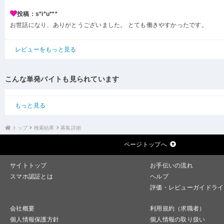
投稿：s*i*u***
お世話になり、ありがとうございました。 とても働きやすかったです。
レビューをもっと見る
こんな単発バイトも見られています
もっと見る
トップ
検索結果
募集詳細
ページトップへ
サイトトップ
お手伝いの流れ
スマホ認証とは
ヘルプ
評価・レビューガイドライ
会社概要
利用規約（求職者）
個人情報保護方針
個人情報の取り扱い