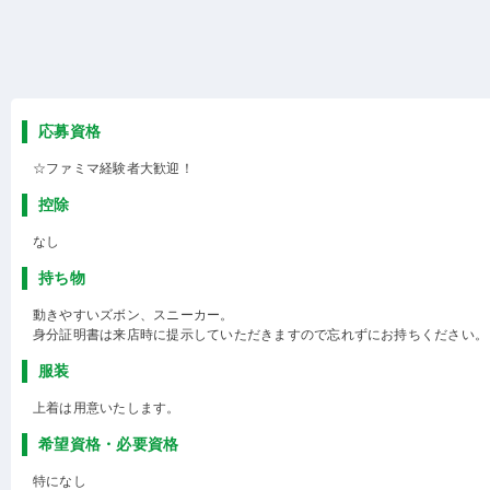
応募資格
☆ファミマ経験者大歓迎！
控除
なし
持ち物
動きやすいズボン、スニーカー。
身分証明書は来店時に提示していただきますので忘れずにお持ちください。
服装
上着は用意いたします。
希望資格・必要資格
特になし