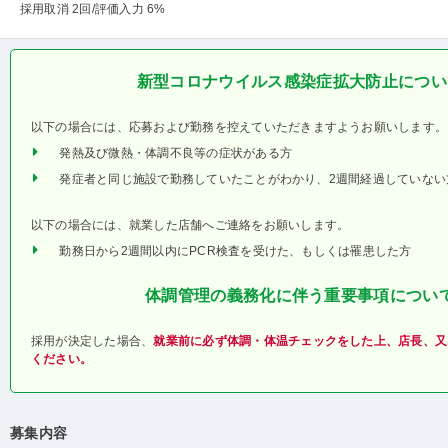
採用取消 2回
/評価入力 6%
新型コロナウイルス感染症拡大防止につい
以下の場合には、応募および勤務を控えていただきますようお願いします。
発熱及び微熱・体調不良等の症状がある方
発症者と同じ施設で勤務していたことがわかり、2週間経過していない
以下の場合には、就業した店舗へご連絡をお願いします。
勤務日から2週間以内にPCR検査を受けた、もしくは罹患した方
体調管理の義務化に伴う重要事項につい
採用が決定した場合、
就業前に必ず体調・体温チェックをした上、店長、又
ください。
募集内容