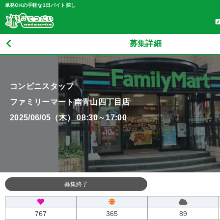
単発OKの手軽な1日バイト探し
募集詳細
コンビニスタッフ
ファミリーマート南青山四丁目店
2025/06/05（木） 08:30～17:00
募集終了
767
365
89