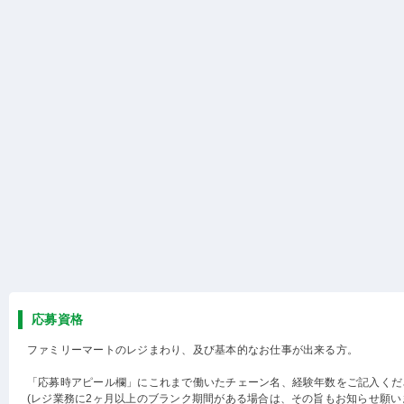
応募資格
ファミリーマートのレジまわり、及び基本的なお仕事が出来る方。
「応募時アピール欄」にこれまで働いたチェーン名、経験年数をご記入くだ
(レジ業務に2ヶ月以上のブランク期間がある場合は、その旨もお知らせ願い