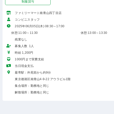
制服貸与
ファミリーマート南青山四丁目店
コンビニスタッフ
2025年06月05日(木) 08:30～17:00
休憩:11:00～11:30
休憩:13:00～13:30
残業なし
募集人数 1人
時給 1,200円
1000円まで実費支給
当日現金支払
最寄駅：外苑前から約9分
東京都港区南青山4-9-22 アウラビル1階
集合場所：勤務地と同じ
解散場所：勤務地と同じ