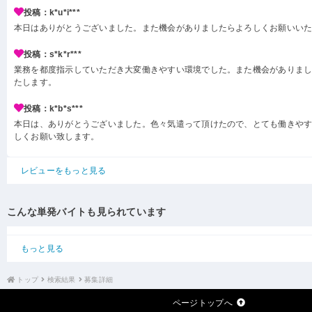
投稿：k*u*i***
本日はありがとうございました。また機会がありましたらよろしくお願いい
投稿：s*k*r***
業務を都度指示していただき大変働きやすい環境でした。また機会がありま
たします。
投稿：k*b*s***
本日は、ありがとうございました。色々気遣って頂けたので、とても働きや
しくお願い致します。
レビューをもっと見る
こんな単発バイトも見られています
もっと見る
トップ
検索結果
募集詳細
ページトップへ