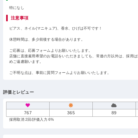
特になし
注意事項
ピアス、ネイル(マニキュア)、香水、ひげは不可です！
休憩時間は、多少前後する場合があります。
ご応募は、応募フォームよりお願いいたします。
店舗に直接雇用希望のお電話をいただきましても、常連の方以外は、採用は
めご遠慮願います。
ご不明な点は、事前に質問フォームよりお願いいたします。
評価とレビュー
767
365
89
採用取消 2回
/評価入力 6%