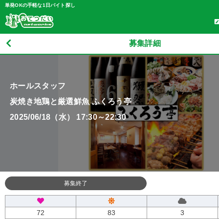
単発OKの手軽な1日バイト探し
募集詳細
ホールスタッフ
炭焼き地鶏と厳選鮮魚 ふくろう亭
2025/06/18（水） 17:30～22:30
募集終了
72
83
3