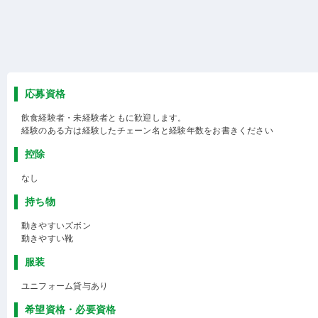
応募資格
飲食経験者・未経験者ともに歓迎します。
経験のある方は経験したチェーン名と経験年数をお書きください
控除
なし
持ち物
動きやすいズボン
動きやすい靴
服装
ユニフォーム貸与あり
希望資格・必要資格