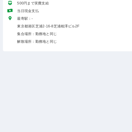
500円まで実費支給
当日現金支払
最寄駅：-
東京都港区芝浦2-16-8芝浦相澤ビル2F
集合場所：勤務地と同じ
解散場所：勤務地と同じ