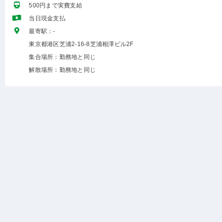
500円まで実費支給
当日現金支払
最寄駅：-
東京都港区芝浦2-16-8芝浦相澤ビル2F
集合場所：勤務地と同じ
解散場所：勤務地と同じ