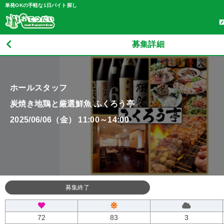
単発OKの手軽な1日バイト探し
募集詳細
ホールスタッフ
炭焼き地鶏と厳選鮮魚 ふくろう亭
2025/06/06（金） 11:00～14:00
募集終了
72
83
3