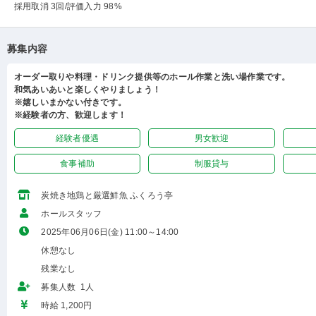
採用取消 3回
/評価入力 98%
募集内容
オーダー取りや料理・ドリンク提供等のホール作業と洗い場作業です。
和気あいあいと楽しくやりましょう！
※嬉しいまかない付きです。
※経験者の方、歓迎します！
経験者優遇
男女歓迎
食事補助
制服貸与
炭焼き地鶏と厳選鮮魚 ふくろう亭
ホールスタッフ
2025年06月06日(金) 11:00～14:00
休憩なし
残業なし
募集人数 1人
時給 1,200円