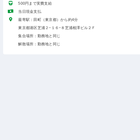
500円まで実費支給
当日現金支払
最寄駅：田町（東京都）から約4分
東京都港区芝浦２−１６−８芝浦相澤ビル２Ｆ
集合場所：勤務地と同じ
解散場所：勤務地と同じ