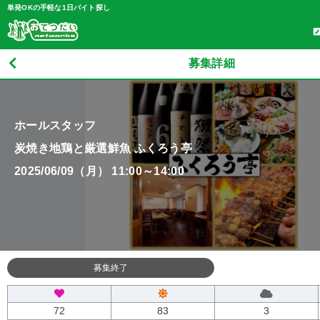
単発OKの手軽な1日バイト探し
募集詳細
ホールスタッフ
炭焼き地鶏と厳選鮮魚 ふくろう亭
2025/06/09（月） 11:00～14:00
募集終了
72
83
3