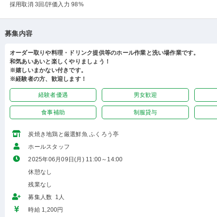
採用取消 3回
/評価入力 98%
募集内容
オーダー取りや料理・ドリンク提供等のホール作業と洗い場作業です。
和気あいあいと楽しくやりましょう！
※嬉しいまかない付きです。
※経験者の方、歓迎します！
経験者優遇
男女歓迎
食事補助
制服貸与
炭焼き地鶏と厳選鮮魚 ふくろう亭
ホールスタッフ
2025年06月09日(月) 11:00～14:00
休憩なし
残業なし
募集人数 1人
時給 1,200円