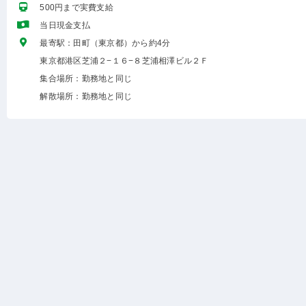
500円まで実費支給
当日現金支払
最寄駅：田町（東京都）から約4分
東京都港区芝浦２−１６−８芝浦相澤ビル２Ｆ
集合場所：勤務地と同じ
解散場所：勤務地と同じ