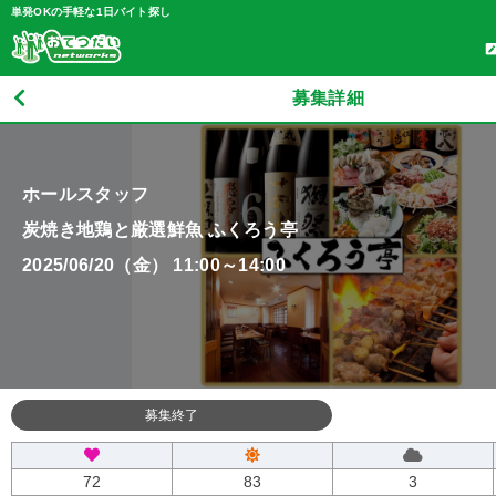
単発OKの手軽な1日バイト探し
募集詳細
ホールスタッフ
炭焼き地鶏と厳選鮮魚 ふくろう亭
2025/06/20（金） 11:00～14:00
募集終了
72
83
3