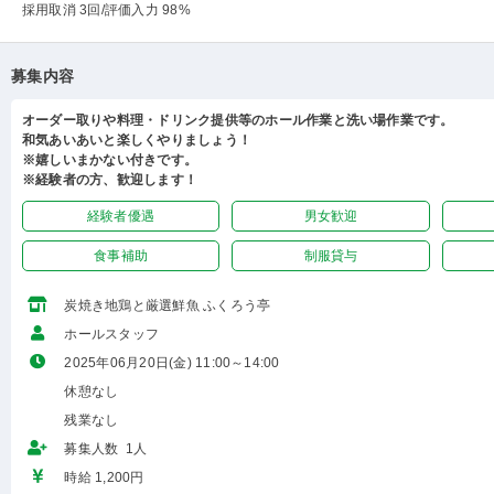
採用取消 3回
/評価入力 98%
募集内容
オーダー取りや料理・ドリンク提供等のホール作業と洗い場作業です。
和気あいあいと楽しくやりましょう！
※嬉しいまかない付きです。
※経験者の方、歓迎します！
経験者優遇
男女歓迎
食事補助
制服貸与
炭焼き地鶏と厳選鮮魚 ふくろう亭
ホールスタッフ
2025年06月20日(金) 11:00～14:00
休憩なし
残業なし
募集人数 1人
時給 1,200円