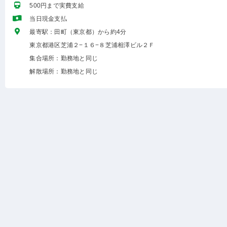
500円まで実費支給
当日現金支払
最寄駅：田町（東京都）から約4分
東京都港区芝浦２−１６−８芝浦相澤ビル２Ｆ
集合場所：勤務地と同じ
解散場所：勤務地と同じ