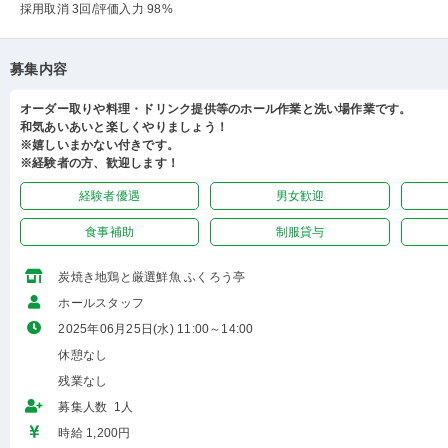
採用取消 3回
/評価入力 98%
募集内容
オーダー取りや料理・ドリンク提供等のホール作業と洗い場作業です。
和気あいあいと楽しくやりましょう！
※嬉しいまかない付きです。
※経験者の方、歓迎します！
経験者優遇
男女歓迎
食事補助
制服貸与
炭焼き地鶏と厳選鮮魚 ふくろう亭
ホールスタッフ
2025年06月25日(水) 11:00～14:00
休憩なし
残業なし
募集人数 1人
時給 1,200円