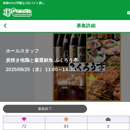
単発OKの手軽な1日バイト探し
募集詳細
ホールスタッフ
炭焼き地鶏と厳選鮮魚 ふくろう亭
2025/06/25（水） 11:00～14:00
募集終了
72
83
3