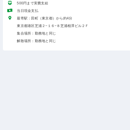
500円まで実費支給
当日現金支払
最寄駅：田町（東京都）から約4分
東京都港区芝浦２−１６−８芝浦相澤ビル２Ｆ
集合場所：勤務地と同じ
解散場所：勤務地と同じ