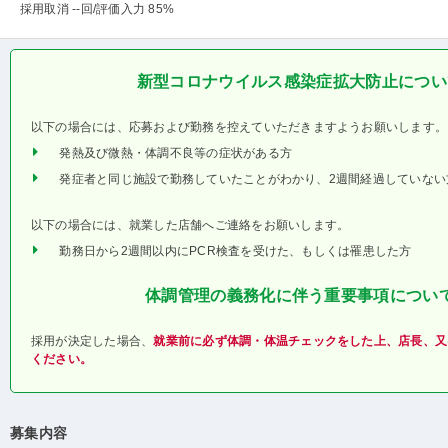
採用取消 --回
/評価入力 85%
新型コロナウイルス感染症拡大防止につい
以下の場合には、応募および勤務を控えていただきますようお願いします。
発熱及び微熱・体調不良等の症状がある方
発症者と同じ施設で勤務していたことがわかり、2週間経過していない
以下の場合には、就業した店舗へご連絡をお願いします。
勤務日から2週間以内にPCR検査を受けた、もしくは罹患した方
体調管理の義務化に伴う重要事項につい
採用が決定した場合、
就業前に必ず体調・体温チェックをした上、店長、又
ください。
募集内容