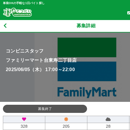
単発OKの手軽な1日バイト探し
募集詳細
コンビニスタッフ
ファミリーマート台東寿二丁目店
2025/06/05（木） 17:00～22:00
募集終了
328
205
28