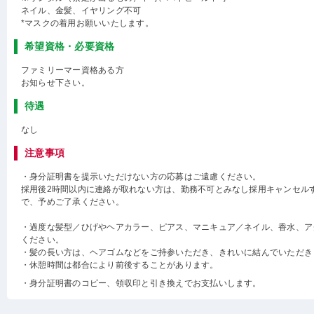
ネイル、金髪、イヤリング不可
*マスクの着用お願いいたします。
希望資格・必要資格
ファミリーマー資格ある方
お知らせ下さい。
待遇
なし
注意事項
・身分証明書を提示いただけない方の応募はご遠慮ください。
採用後2時間以内に連絡が取れない方は、勤務不可とみなし採用キャンセル
で、予めご了承ください。
・過度な髪型／ひげやヘアカラー、ピアス、マニキュア／ネイル、香水、ア
ください。
・髪の長い方は、ヘアゴムなどをご持参いただき、きれいに結んでいただき
・休憩時間は都合により前後することがあります。
・身分証明書のコピー、領収印と引き換えでお支払いします。