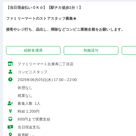
【当日現金払いＯＫ☆】【駅チカ徒歩1分！】
ファミリーマートのストアスタッフ募集★
接客やレジ打ち、品出し、掃除などコンビニ業務全般をお願いします。
経験者優遇
制服貸与
ファミリーマート台東寿二丁目店
コンビニスタッフ
2025年06月05日(木) 17:00～22:00
休憩なし
残業なし
募集人数 1人
時給 1,200円
800円まで実費支給
当日現金支払
最寄駅：-