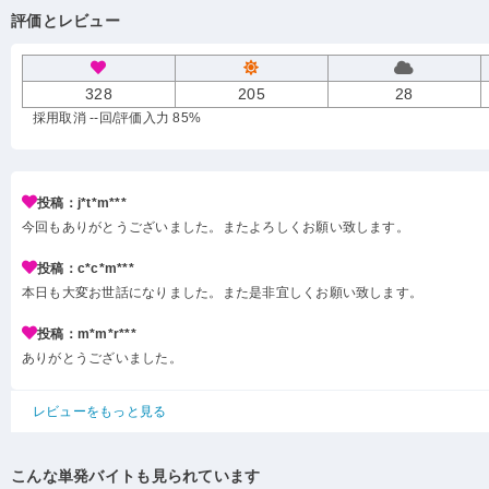
評価とレビュー
328
205
28
採用取消 --回
/評価入力 85%
投稿：j*t*m***
今回もありがとうございました。またよろしくお願い致します。
投稿：c*c*m***
本日も大変お世話になりました。また是非宜しくお願い致します。
投稿：m*m*r***
ありがとうございました。
レビューをもっと見る
こんな単発バイトも見られています