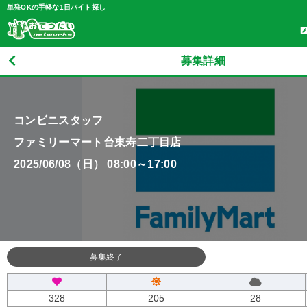
単発OKの手軽な1日バイト探し
募集詳細
コンビニスタッフ
ファミリーマート台東寿二丁目店
2025/06/08（日） 08:00～17:00
募集終了
328
205
28