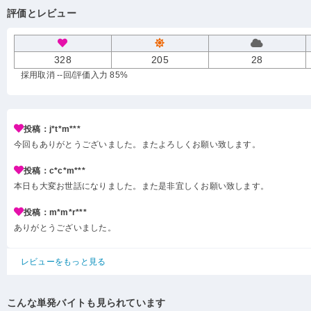
評価とレビュー
328
205
28
採用取消 --回
/評価入力 85%
投稿：j*t*m***
今回もありがとうございました。またよろしくお願い致します。
投稿：c*c*m***
本日も大変お世話になりました。また是非宜しくお願い致します。
投稿：m*m*r***
ありがとうございました。
レビューをもっと見る
こんな単発バイトも見られています