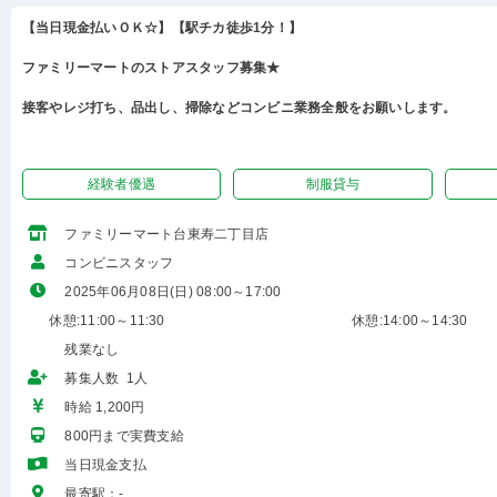
【当日現金払いＯＫ☆】【駅チカ徒歩1分！】
ファミリーマートのストアスタッフ募集★
接客やレジ打ち、品出し、掃除などコンビニ業務全般をお願いします。
経験者優遇
制服貸与
ファミリーマート台東寿二丁目店
コンビニスタッフ
2025年06月08日(日) 08:00～17:00
休憩:11:00～11:30
休憩:14:00～14:30
残業なし
募集人数 1人
時給 1,200円
800円まで実費支給
当日現金支払
最寄駅：-