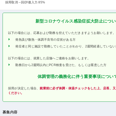
採用取消 --回
/評価入力 85%
新型コロナウイルス感染症拡大防止につい
以下の場合には、応募および勤務を控えていただきますようお願いします。
発熱及び微熱・体調不良等の症状がある方
発症者と同じ施設で勤務していたことがわかり、2週間経過していない
以下の場合には、就業した店舗へご連絡をお願いします。
勤務日から2週間以内にPCR検査を受けた、もしくは罹患した方
体調管理の義務化に伴う重要事項につい
採用が決定した場合、
就業前に必ず体調・体温チェックをした上、店長、又
ください。
募集内容