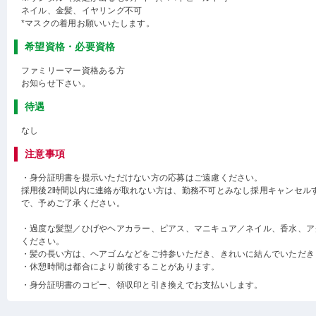
ネイル、金髪、イヤリング不可
*マスクの着用お願いいたします。
希望資格・必要資格
ファミリーマー資格ある方
お知らせ下さい。
待遇
なし
注意事項
・身分証明書を提示いただけない方の応募はご遠慮ください。
採用後2時間以内に連絡が取れない方は、勤務不可とみなし採用キャンセル
で、予めご了承ください。
・過度な髪型／ひげやヘアカラー、ピアス、マニキュア／ネイル、香水、ア
ください。
・髪の長い方は、ヘアゴムなどをご持参いただき、きれいに結んでいただき
・休憩時間は都合により前後することがあります。
・身分証明書のコピー、領収印と引き換えでお支払いします。